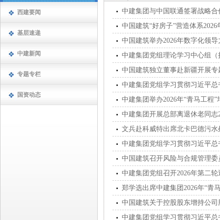
中建集团与中国联通签署战略合
西建要闻
中国建筑“好房子”营造体系202
基层速递
中国建筑举办2026年数字化领
中建新闻
中建集团党组理论学习中心组（
中国建筑独立董事赴新疆开展专
专题专栏
中建集团党组学习贯彻习近平总
国资动态
中建集团举办2026年“青马工程
中建集团开展总部离退休老同志20
文兵赴科威特出席北卡巴德污水处
中建集团党组学习贯彻习近平总
中国建筑召开风险与合规管理委员
中建集团党组召开2026年第二
郑学选出席中建集团2026年“
中国建筑关于控股股东增持公司
中建集团党组学习贯彻习近平总