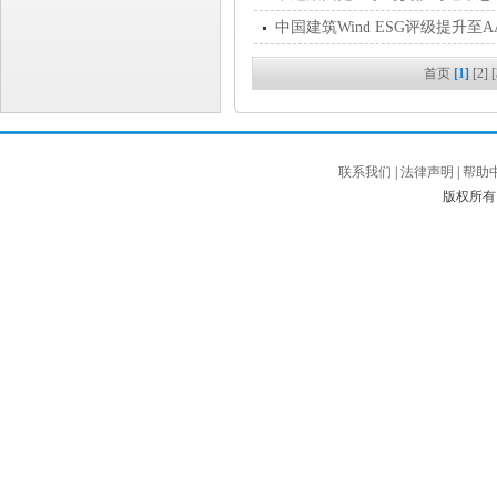
中国建筑Wind ESG评级提升至A
首页
[1]
[2]
[
联系我们
|
法律声明
|
帮助
版权所有