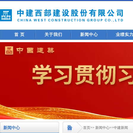
首 页
关于我们
新闻中心
业绩实
新闻中心
首页
>>
新闻中心
>>
中建新闻