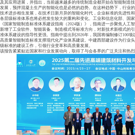
及其应用进展，并指出，当前越来越多的传统制造业都开始在智能制造技
发展，预拌混凝土生产的智能化也是必然的趋势。在这种趋势下，行业的
技术进步相生发展，在技术日新月异的智能化时代，企业标准的先进性和
各层级标准体系也将必然发生较大的重构和变化。工业和信息化部、国家
《国家智能制造标准体系建设指南（2024版）》，指南进一步聚焦人工
新增了工业软件、智能装备、制造模式等标准方向，对新技术新模式的引
准体系建设的指导性更强。指南中提出到2026年，我国将编制修订100
高质量智能制造标准支撑现代化产业体系建设。中建西部建设作为行业头
级标准的建设工作，引领行业变革和高质量发展。
该报告紧紧贴近国家和行业发展动向，取得了与会各界的广泛关注和热烈