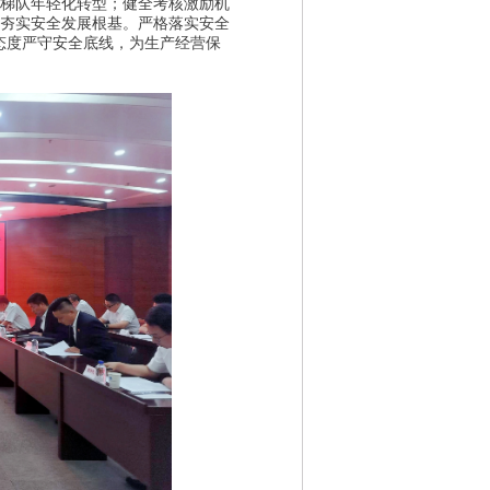
梯队年轻化转型；健全考核激励机
夯实安全发展根基。
严格落实安全
 态度严守安全底线，为生产经营保