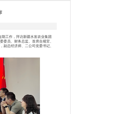
作
短期工作，拜访新疆水发农业集团
委委员、财务总监、首席合规官、
，
副总经济师、二公司党委书记、