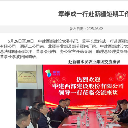
章维成一行赴新疆短期工
发布日期：2025-06-02
5月26日至30日，中建西部建设党委书记、董事长章维成一行赴新疆
有限公司，调研二公司南、北疆事业部及部分疆内厂站。中建西部建设党
总法律顾问邵举洋，董事会秘书、办公室主任韩春珉，助理总经理黄钰锋
董事长李波陪同调研。
赴新疆水发农业集团交流座谈