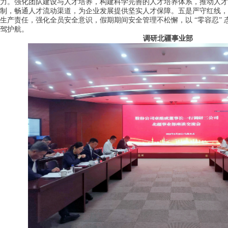
力。
强化团队建设与人才培养，构建科学完善的人才培养体系，推动人才
制，畅通人才流动渠道，为企业发展提供坚实人才保障。
五是严守红线，
生产责任，强化全员安全意识，假期期间安全管理不松懈，以 “零容忍”
驾护航。
调研北疆事业部