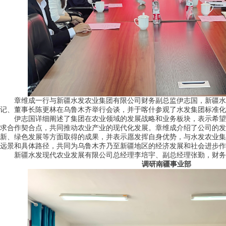
章维成一行与新疆水发农业集团有限公司财务副总监伊志国，新疆水
记、董事长陈更林在乌鲁木齐举行会谈，并于喀什参观了水发集团标准化
伊志国详细阐述了集团在农业领域的发展战略和业务板块，表示希望
求合作契合点，共同推动农业产业的现代化发展。章维成介绍了公司的发
新、绿色发展等方面取得的成果，并表示愿发挥自身优势，与水发农业集
远景和具体路径，共同为乌鲁木齐乃至新疆地区的经济发展和社会进步作
新疆水发现代农业发展有限公司总经理李培宇、副总经理张勤，财务
调研南疆事业部