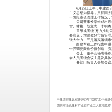
6月25日上午，中建西部
主义思想为指导，贯彻国务
一阶段市值管理工作情况，
公司董事长章维成出席会
雪、林彬、胡立志、李明杰
章维成围绕“努力推动公
要意义，增强做好市值管理
强大合力。
三是
落实落细市
白建军在工作报告中逐一剖
告强调要聚焦价值创造，夯
会上，董事会秘书韩春珉作
会人员围绕会议主题及具体
各部门负责人参加会议
中建西部建设召开2025年“双碳”工作推进
四川省绿色建材产业链产业工人技能竞赛