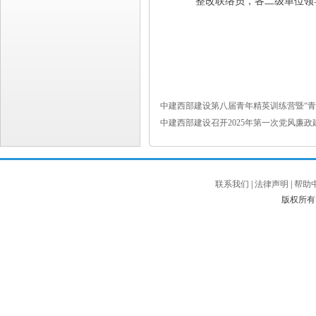
整改联络员，各二级单位领
中建西部建设第八届青年精英训练营暨“青
中建西部建设召开2025年第一次党风廉
联系我们
|
法律声明
|
帮助
版权所有