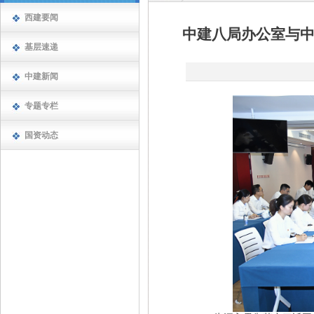
西建要闻
中建八局办公室与
基层速递
中建新闻
专题专栏
国资动态