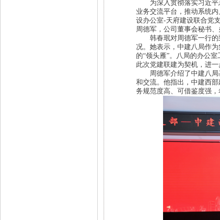
为深入贯彻落实习近平总
业务交流平台，推动系统内
设办公室-天府建设联合党
周德军，公司董事会秘书、
韩春珉对周德军一行的到
况。她表示，中建八局作为
的“领头雁”。八局的办公
此次党建联建为契机，进一步
周德军介绍了中建八局基本
和交流。他指出，中建西部
务规范度高、可借鉴度强，