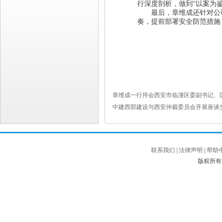
行深度剖析，做到“以案为
最后，章维成还针对公司
奏，提前部署安全防范措施
章维成一行拜会西安市临潼区委副书记、
中建西部建设与西安仲裁委员会开展座谈
联系我们
|
法律声明
|
帮助
版权所有