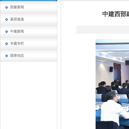
西建要闻
中建西部
基层速递
中建新闻
专题专栏
国资动态