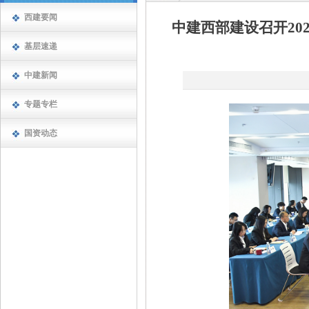
西建要闻
中建西部建设召开20
基层速递
中建新闻
专题专栏
国资动态