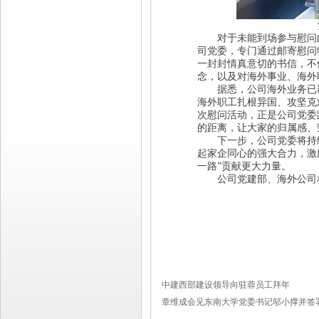
对于未能到场参与慰问的
司党委，专门通过邮寄慰问
一封封情真意切的书信，不
念，以及对海外事业、海外
据悉，公司海外业务已覆
海外职工扎根异国、攻坚克
次慰问活动，正是公司党委
的距离，让大家的归属感、
下一步，公司党委将持续
起家企同心的强大合力，激
一路”贡献更大力量。
公司党建部、海外公司相
中建西部建设领导向驻蓉员工拜年
章维成会见东南大学党委书记邬小撑并签