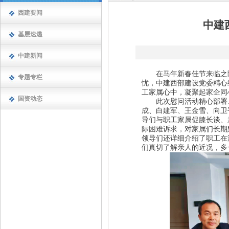
西建要闻
中建
基层速递
中建新闻
在马年新春佳节来临之际
专题专栏
忧，中建西部建设党委精心
工家属心中，凝聚起家企同
国资动态
此次慰问活动精心部署、
成、白建军、王金雪、向卫
导们与职工家属促膝长谈、
际困难诉求，对家属们长期
领导们还详细介绍了职工在
们真切了解亲人的近况，多