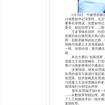
6月26日，中建西部建
川省委副书记泽里旺，北京
董事长章维成，党委副书记
委员、副总经理王军，二级
王金雪致欢迎辞，向莅临
发展的各位领导表示衷心的
期，创新是破局必由之路，
智能与混凝土主业深度融合
一线、创造价值；要共建生
能。
本次大赛以"创新筑梦，
混凝土主业深度融合，打造
累计56项参赛项目中遴选出
决赛现场，研发应用成果
应用价值等方面进行项目展
发思路、技术架构及应用成
与混凝土主业深度融合的多
面现场打分和综合评审。
青年应用能手组9名一线
——从数据库智能运维、模
了人工智能技术在一线生根
复制性等。