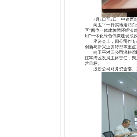
7月1日至2日，中建西部
向卫平一行实地走访白云产
区”四位一体建筑循环经济建
用”一体化绿色低碳建设成
座谈会上，四公司作专题
创新与新兴业务转型等重点
向卫平对四公司深耕湾区
扛牢湾区发展主体责任，聚
营目标。
股份公司财务资金部、投