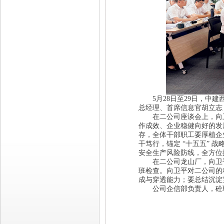
5月28日至29日，中建
总经理、
首席信息官
胡立志
在二公司座谈会上，向卫
作成效、企业稳健向好的发
存，全体干部职工要厚植企
干笃行，锚定 “十五五”
安全生产风险防线，全方位
在二公司龙山厂，向卫平
班检查。向卫平对二公司的
成与穿透能力；要总结沉淀
公司企信部负责人，
砼